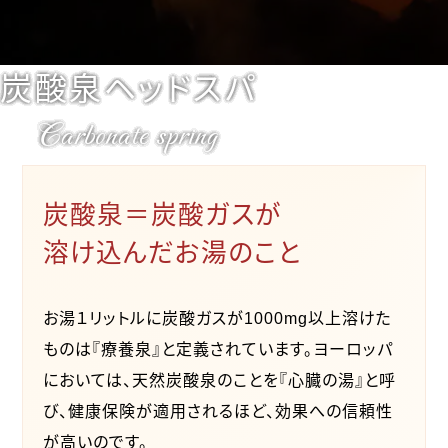
炭酸泉ヘッドスパ
Carbonate spring
炭酸泉＝炭酸ガスが
溶け込んだ
お湯のこと
お湯１リットルに炭酸ガスが1000mg以上溶けた
ものは『療養泉』と定義されています。ヨーロッパ
においては、天然炭酸泉のことを『心臓の湯』と呼
び、健康保険が適用されるほど、効果への信頼性
が高いのです。