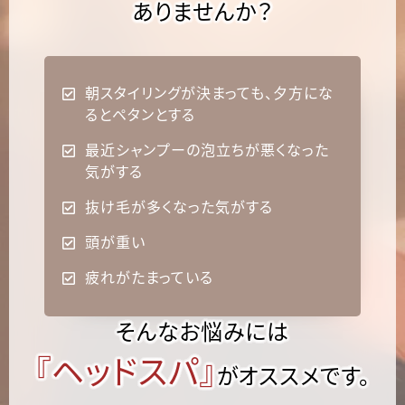
ありませんか？
朝スタイリングが決まっても、夕方にな

るとペタンとする
最近シャンプーの泡立ちが悪くなった

気がする
抜け毛が多くなった気がする

頭が重い

疲れがたまっている

そんなお悩みには
『ヘッドスパ』
がオススメです。