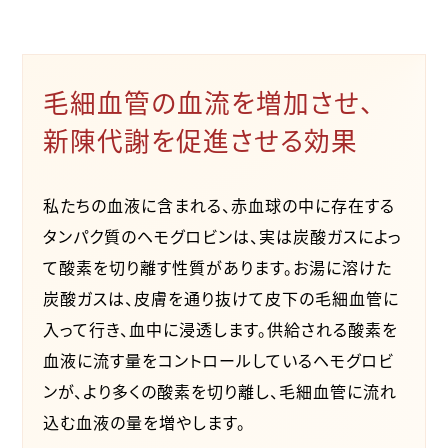
毛細血管の血流を
増加させ、
新陳代謝を
促進させる効果
私たちの血液に含まれる、赤血球の中に存在する
タンパク質のヘモグロビンは、実は炭酸ガスによっ
て酸素を切り離す性質があります。お湯に溶けた
炭酸ガスは、皮膚を通り抜けて皮下の毛細血管に
入って行き、血中に浸透します。供給される酸素を
血液に流す量をコントロールしているヘモグロビ
ンが、より多くの酸素を切り離し、毛細血管に流れ
込む血液の量を増やします。