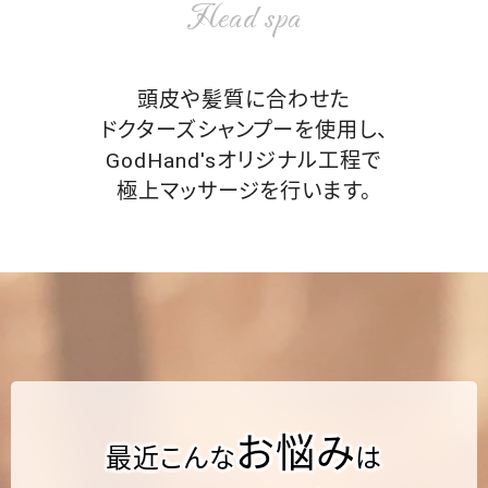
Head spa
頭皮や髪質に合わせた
ドクターズシャンプーを使用し、
GodHand'sオリジナル工程で
極上マッサージを行います。
お悩み
最近こんな
は