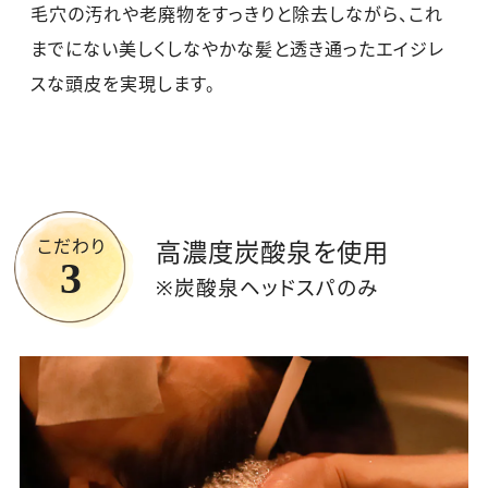
毛穴の汚れや老廃物をすっきりと除去しながら、これ
までにない美しくしなやかな髪と透き通ったエイジレ
スな頭皮を実現します。
こだわり
高濃度炭酸泉を
使用
3
※炭酸泉ヘッドスパのみ