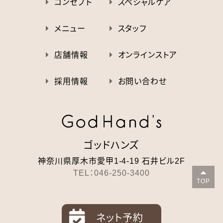

コンセプト

スペシャルケア

メニュー

スタッフ

店舗情報

オンラインストア

採用情報

お問い合わせ
ゴッドハンズ
神奈川県厚木市愛甲1-4-19
石井ビル2F

TEL：046-250-3400
TOP

ネット予約