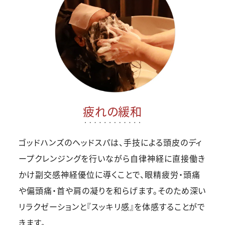
疲れの緩和
ゴッドハンズのヘッドスパは、手技による頭皮のディ
ープクレンジングを行いながら自律神経に直接働き
かけ副交感神経優位に導くことで、眼精疲労・頭痛
や偏頭痛・首や肩の凝りを和らげます。そのため深い
リラクゼーションと『スッキリ感』を体感することがで
きます。