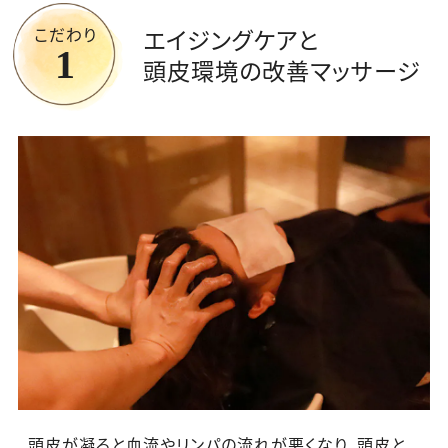
こだわり
エイジングケアと
1
頭皮環境の
改善マッサージ
頭皮が凝ると血流やリンパの流れが悪くなり、頭皮と